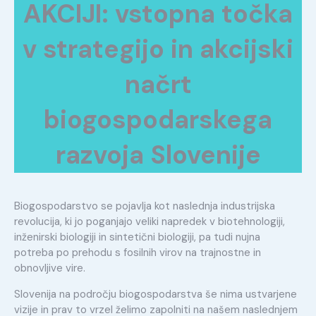
AKCIJI: vstopna točka
v strategijo in akcijski
načrt
biogospodarskega
razvoja Slovenije
Biogospodarstvo se pojavlja kot naslednja industrijska
revolucija, ki jo poganjajo veliki napredek v biotehnologiji,
inženirski biologiji in sintetični biologiji, pa tudi nujna
potreba po prehodu s fosilnih virov na trajnostne in
obnovljive vire.
Slovenija na področju biogospodarstva še nima ustvarjene
vizije in prav to vrzel želimo zapolniti na našem naslednjem