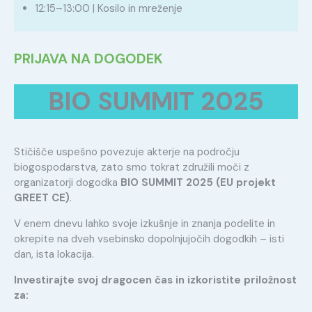
12:15–13:00 | Kosilo in mreženje
PRIJAVA NA DOGODEK
BIO SUMMIT 2025
Stičišče uspešno povezuje akterje na področju
biogospodarstva, zato smo tokrat združili moči z
organizatorji dogodka
BIO SUMMIT 2025 (EU projekt
GREET CE)
.
V enem dnevu lahko svoje izkušnje in znanja podelite in
okrepite na dveh vsebinsko dopolnjujočih dogodkih – isti
dan, ista lokacija.
Investirajte svoj dragocen čas in izkoristite priložnost
za: