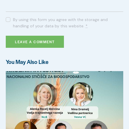
By using this form you agree with the storage and
handling of your data by this website.
*
You May Also Like