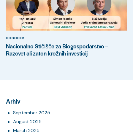
DOGODEK
Nacionalno Stičišče za Biogospodarstvo –
Razcvet ali zaton krožnih investicij
Arhiv
September 2025
August 2025
March 2025